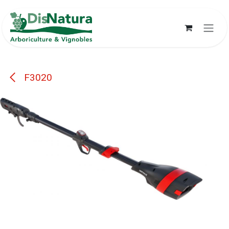
Se rendre au contenu
F3020