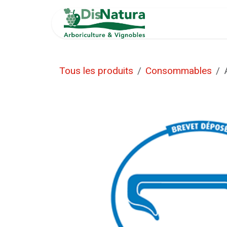
Se rendre au contenu
Accueil
INF
Tous les produits
Consommables