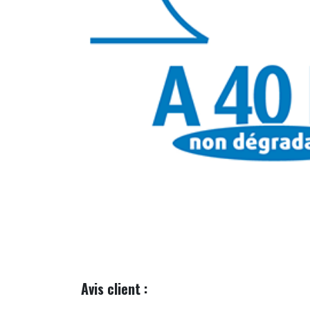
Avis client :