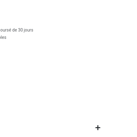
boursé de 30 jours
bles