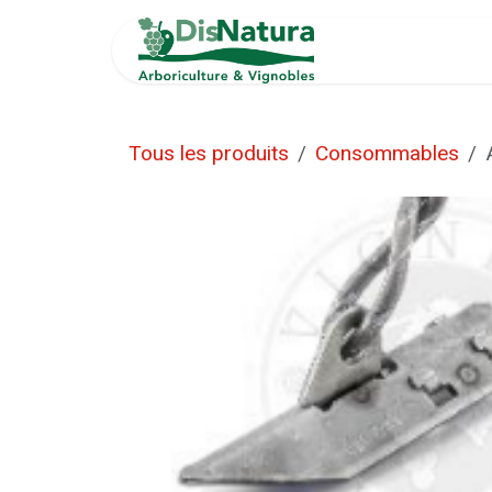
Se rendre au contenu
Accueil
INF
Tous les produits
Consommables