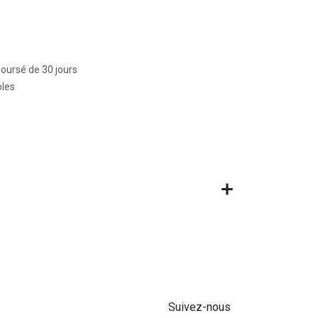
boursé de 30 jours
bles
Suivez-nous