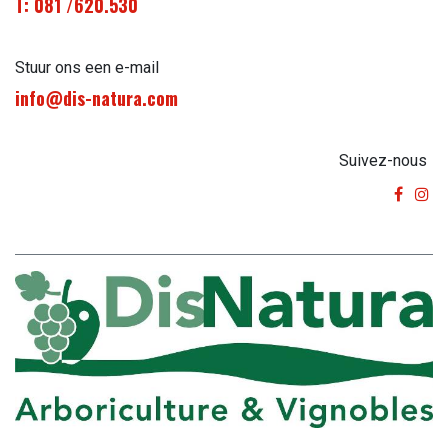
T: 081 /620.530
Stuur ons een e-mail
info@dis-natura.com
Suivez-nous