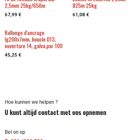
2,5mm 25kg/650m
825m 25kg
67,99
€
61,08
€
Rallonge d'ancrage
lg200x7mm, boucle D13,
ouverture 14, galva,par 100
45,25
€
Hoe kunnen we helpen ?
U kunt altijd contact met ons opnemen
Bel on op