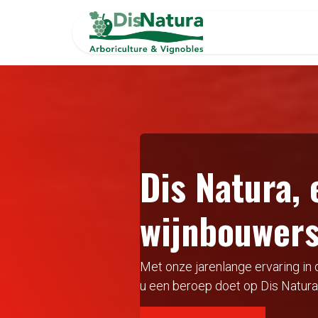
Overslaan naar inhoud
Startpagina
Dis Natura, 
wijnbouwers
Met onze jarenlange ervaring in 
u een beroep doet op Dis Natura