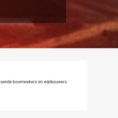
leisende boomwekers en wijnbouwers.