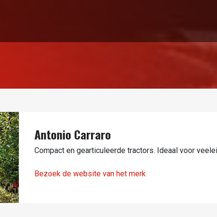
Antonio Carraro
Compact en gearticuleerde tractors. Ideaal voor vee
Bezoek de website van het merk