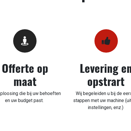
Offerte op
Levering e
maat
opstrart
ploosing die bij uw behoeften
Wij begeleiden u bij de eer
en uw budget past.
stappen met uw machine (uit
instellingen, enz.)