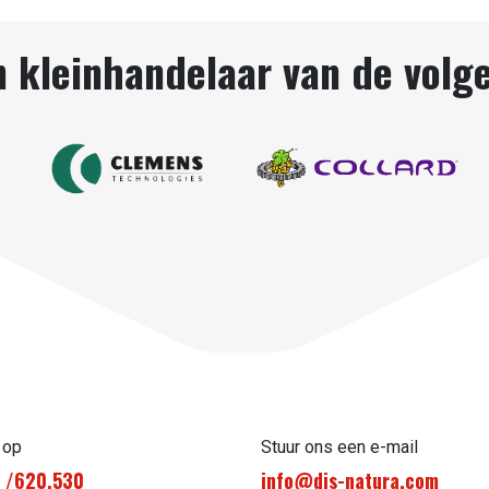
n kleinhandelaar van de vol
 op
Stuur ons een e-mail
1 /620.530
info@dis-natura.com