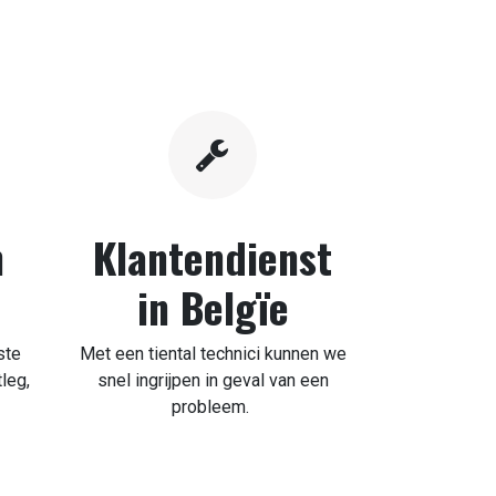
n
Klantendienst
in Belgïe
ste
Met een tiental technici kunnen we
leg,
snel ingrijpen in geval van een
probleem.