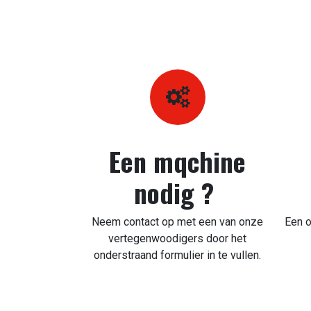
Een mqchine
nodig ?
Neem contact op met een van onze
Een o
vertegenwoodigers door het
onderstraand formulier in te vullen.