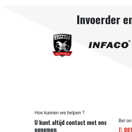
Invoerder e
Hoe kunnen we helpen ?
U kunt altijd contact met ons
Bel on
opnemen
T: 08