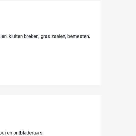
len, kluiten breken, gras zaaien, bemesten,
oei en ontbladeraars.