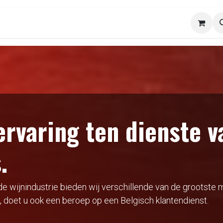
INFACO
YANMAR
Wijnbouw / Boomkweek
ervaring ten dienste v
.
de wijnindustrie bieden wij verschillende van de grootste
, doet u ook een beroep op een Belgisch klantendienst.